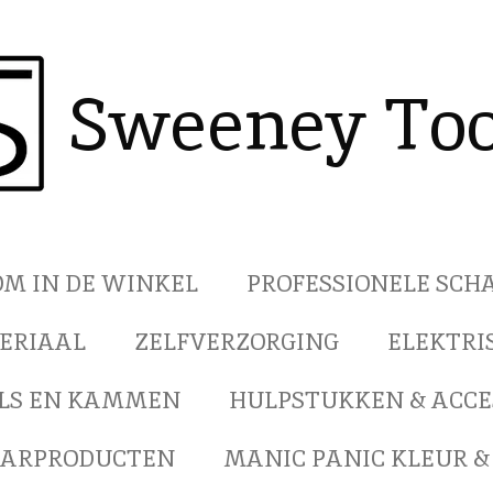
Sweeney Too
M IN DE WINKEL
PROFESSIONELE SC
ERIAAL
ZELFVERZORGING
ELEKTRI
LS EN KAMMEN
HULPSTUKKEN & ACCE
AARPRODUCTEN
MANIC PANIC KLEUR &