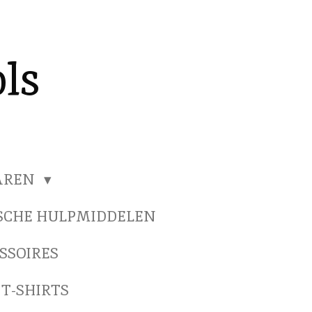
ls
HAREN
SCHE HULPMIDDELEN
SSOIRES
 T-SHIRTS