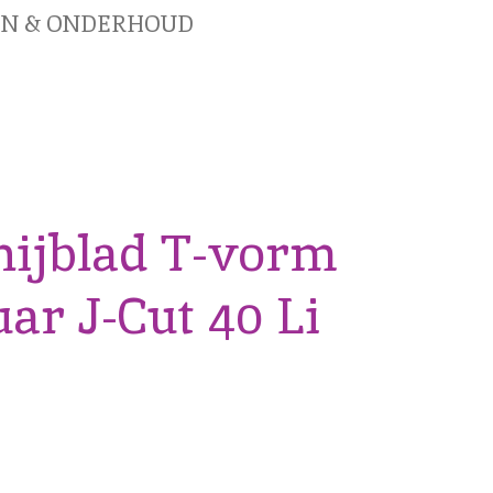
EN & ONDERHOUD
nijblad T-vorm
ar J-Cut 40 Li