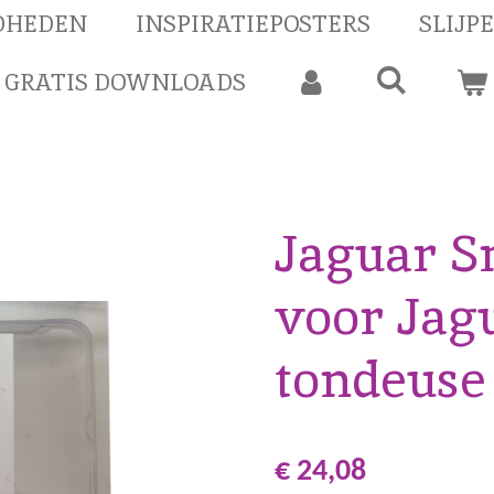
DHEDEN
INSPIRATIEPOSTERS
SLIJP
GRATIS DOWNLOADS
Jaguar S
voor Jagu
tondeuse
€ 24,08