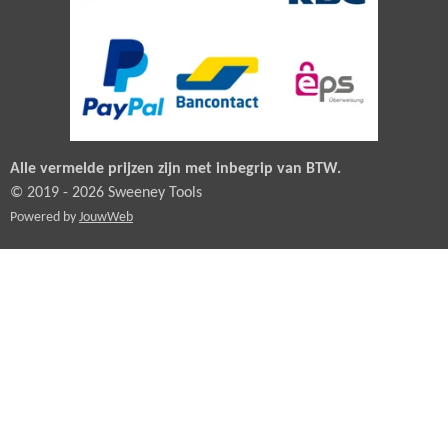
Alle vermelde prijzen zijn met inbegrip van BTW.
© 2019 - 2026 Sweeney Tools
Powered by
JouwWeb