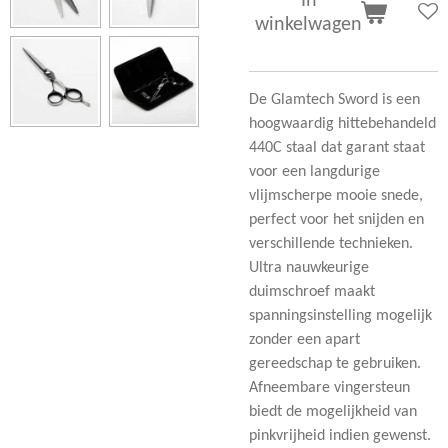
In
winkelwagen
De Glamtech Sword is een
hoogwaardig hittebehandeld
440C staal dat garant staat
voor een langdurige
vlijmscherpe mooie snede,
perfect voor het snijden en
verschillende technieken.
Ultra nauwkeurige
duimschroef maakt
spanningsinstelling mogelijk
zonder een apart
gereedschap te gebruiken.
Afneembare vingersteun
biedt de mogelijkheid van
pinkvrijheid indien gewenst.