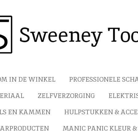
Sweeney Too
M IN DE WINKEL
PROFESSIONELE SC
ERIAAL
ZELFVERZORGING
ELEKTRI
LS EN KAMMEN
HULPSTUKKEN & ACCE
AARPRODUCTEN
MANIC PANIC KLEUR &