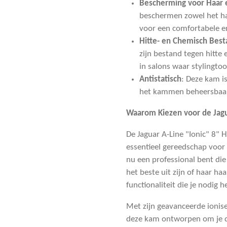
Bescherming voor Haar 
beschermen zowel het ha
voor een comfortabele en
Hitte- en Chemisch Best
zijn bestand tegen hitte 
in salons waar stylingto
Antistatisch
: Deze kam is
het kammen beheersbaar 
Waarom Kiezen voor de Jagu
De Jaguar A-Line "Ionic" 8"
essentieel gereedschap voor i
nu een professional bent die 
het beste uit zijn of haar ha
functionaliteit die je nodig h
Met zijn geavanceerde ionis
deze kam ontworpen om je da