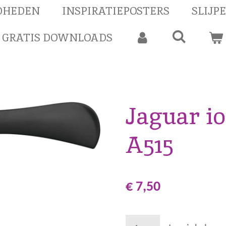
DHEDEN
INSPIRATIEPOSTERS
SLIJP
GRATIS DOWNLOADS
Jaguar i
A515
€ 7,50