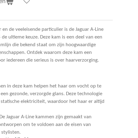
en
en de veeleisende particulier is de Jaguar A-Line
de ultieme keuze. Deze kam is een deel van een
mlijn die bekend staat om zijn hoogwaardige
igenschappen. Ontdek waarom deze kam een
r iedereen die serieus is over haarverzorging.
nen in deze kam helpen het haar om vocht op te
 een gezonde, verzorgde glans. Deze technologie
tatische elektriciteit, waardoor het haar er altijd
 De Jaguar A-Line kammen zijn gemaakt van
ontworpen om te voldoen aan de eisen van
stylisten.