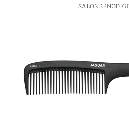
SALONBENODIG