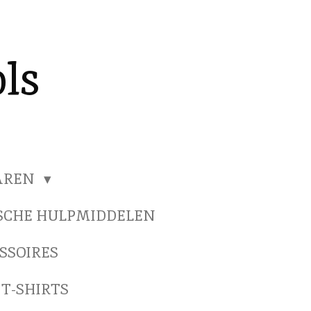
ls
HAREN
SCHE HULPMIDDELEN
SSOIRES
 T-SHIRTS