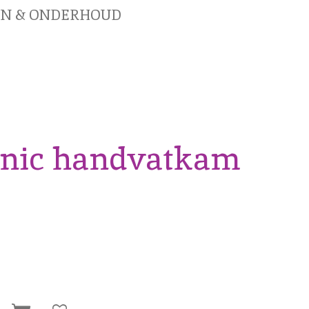
EN & ONDERHOUD
onic handvatkam