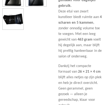
gemaakt voor dagelijks
gebruik.
Deze etui van zwart
kunstleer biedt ruimte aan
4
scharen en 5 kammen
,
zonder onnodig volume toe
te voegen. Met een leeg
gewicht van
463 gram
voelt
hij degelijk aan, maar blijft
hij prettig hanteerbaar in de
salon of onderweg.
Dankzij het compacte
formaat van
26 × 21 × 4 cm
blijft alles netjes op zijn plek
en heb je direct overzicht.
Geen gerammel, geen
gezoek — alleen je
gereedschap, klaar voor