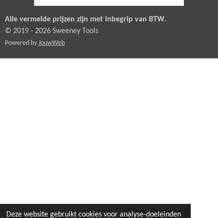
Alle vermelde prijzen zijn met inbegrip van BTW.
© 2019 - 2026 Sweeney Tools
Powered by
JouwWeb
Deze website gebruikt cookies voor analyse-doeleinden